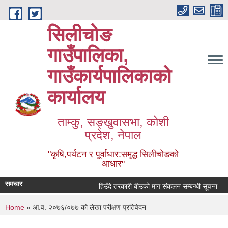
Skip to main content
सिलीचोङ
गाउँपालिका,
गाउँकार्यपालिकाको
कार्यालय
ताम्कु, सङ्‍खुवासभा, कोशी
प्रदेश, नेपाल
"कृषि,पर्यटन र पूर्वाधार:समृद्ध सिलीचोङको
आधार"
समचार
हिउँदे तरकारी बीउको माग संकलन सम्बन्धी सूचना
You are here
Home
» आ.व. २०७६/०७७ को लेखा परीक्षण प्रतिवेदन