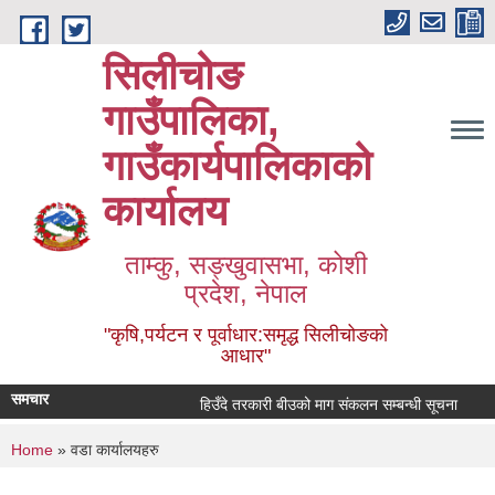
Skip to main content
सिलीचोङ
गाउँपालिका,
गाउँकार्यपालिकाको
कार्यालय
ताम्कु, सङ्‍खुवासभा, कोशी
प्रदेश, नेपाल
"कृषि,पर्यटन र पूर्वाधार:समृद्ध सिलीचोङको
आधार"
समचार
हिउँदे तरकारी बीउको माग संकलन सम्बन्धी सूचना
You are here
Home
» वडा कार्यालयहरु