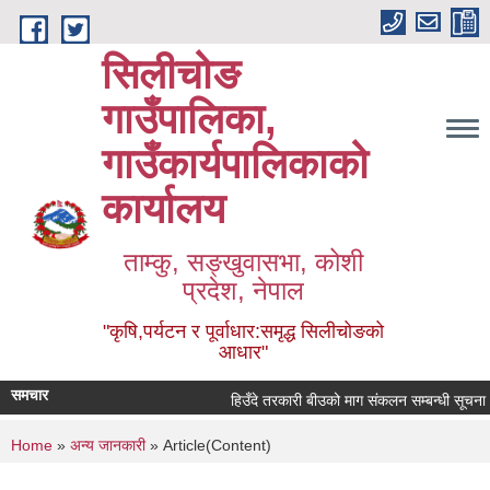
Skip to main content
सिलीचोङ
गाउँपालिका,
गाउँकार्यपालिकाको
कार्यालय
ताम्कु, सङ्‍खुवासभा, कोशी
प्रदेश, नेपाल
"कृषि,पर्यटन र पूर्वाधार:समृद्ध सिलीचोङको
आधार"
समचार
हिउँदे तरकारी बीउको माग संकलन सम्बन्धी सूचना
You are here
Home
»
अन्य जानकारी
» Article(Content)