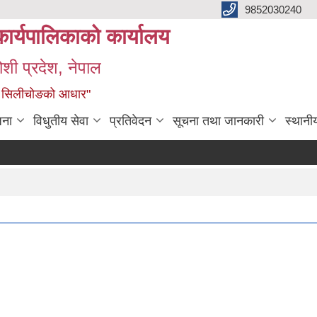
9852030240
ार्यपालिकाको कार्यालय
ोशी प्रदेश, नेपाल
ृद्ध सिलीचोङको आधार"
जना
विधुतीय सेवा
प्रतिवेदन
सूचना तथा जानकारी
स्थानी