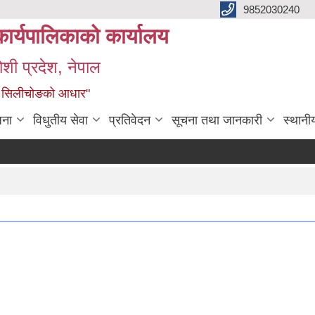
9852030240
ार्यपालिकाको कार्यालय
ोशी प्रदेश, नेपाल
ृद्ध सिलीचोङको आधार"
जना
विधुतीय सेवा
प्रतिवेदन
सूचना तथा जानकारी
स्थानी