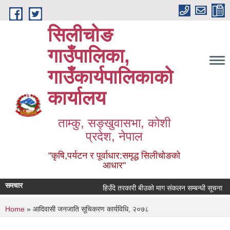
Skip to main content
सिलीचोङ
गाउँपालिका,
गाउँकार्यपालिकाको
कार्यालय
ताम्कु, सङ्‍खुवासभा, कोशी
प्रदेश, नेपाल
"कृषि,पर्यटन र पूर्वाधार:समृद्ध सिलीचोङको
आधार"
समचार
हिउँदे तरकारी बीउको माग संकलन सम्बन्धी सूचना
You are here
Home
» आदिवासी जनजाति सूचिकरण कार्यविधि, २०७८