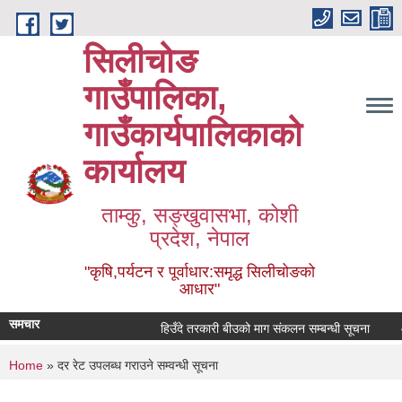
Skip to main content
सिलीचोङ
गाउँपालिका,
गाउँकार्यपालिकाको
कार्यालय
ताम्कु, सङ्‍खुवासभा, कोशी
प्रदेश, नेपाल
"कृषि,पर्यटन र पूर्वाधार:समृद्ध सिलीचोङको
आधार"
समचार
हिउँदे तरकारी बीउको माग संकलन सम्बन्धी सूचना
You are here
Home
» दर रेट उपलब्ध गराउने सम्वन्धी सूचना