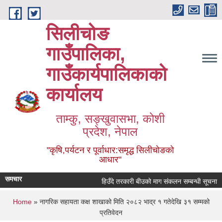
Skip to main content
सिलीचोङ
गाउँपालिका,
गाउँकार्यपालिकाको
कार्यालय
ताम्कु, सङ्‍खुवासभा, कोशी
प्रदेश, नेपाल
"कृषि,पर्यटन र पूर्वाधार:समृद्ध सिलीचोङको
आधार"
समचार
हिउँदे तरकारी बीउको माग संकलन सम्बन्धी सूचना
You are here
Home
» नागरिक सहायता कक्ष शाखाको मिति २०८२ भाद्र १ गतेदेखि ३१ सम्मको
प्रतिवेदन