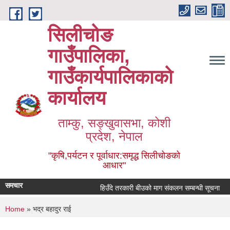
Skip to main content
सिलीचोङ
गाउँपालिका,
गाउँकार्यपालिकाको
कार्यालय
ताम्कु, सङ्‍खुवासभा, कोशी
प्रदेश, नेपाल
"कृषि,पर्यटन र पूर्वाधार:समृद्ध सिलीचोङको
आधार"
समचार
हिउँदे तरकारी बीउको माग संकलन सम्बन्धी सूचना
You are here
Home
» भद्र बहादुर राई