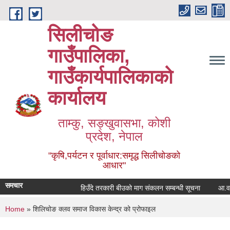
Skip to main content
सिलीचोङ
गाउँपालिका,
गाउँकार्यपालिकाको
कार्यालय
ताम्कु, सङ्‍खुवासभा, कोशी
प्रदेश, नेपाल
"कृषि,पर्यटन र पूर्वाधार:समृद्ध सिलीचोङको
आधार"
समचार
हिउँदे तरकारी बीउको माग संकलन सम्बन्धी सूचना
You are here
Home
» शिलिचोङ क्लव समाज विकास केन्द्र को प्रोफाइल