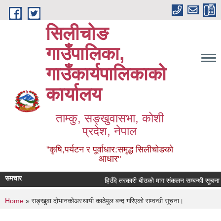
Skip to main content
सिलीचोङ
गाउँपालिका,
गाउँकार्यपालिकाको
कार्यालय
ताम्कु, सङ्‍खुवासभा, कोशी
प्रदेश, नेपाल
"कृषि,पर्यटन र पूर्वाधार:समृद्ध सिलीचोङको
आधार"
समचार
हिउँदे तरकारी बीउको माग संकलन सम्बन्धी सूचना
You are here
Home
» सङ्‍खुवा दोभानकोअस्थायी काठेपुल बन्द गरिएको सम्वन्धी सूचना।