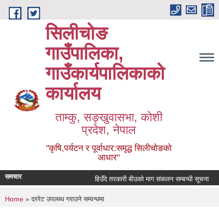
Skip to main content
सिलीचोङ
गाउँपालिका,
गाउँकार्यपालिकाको
कार्यालय
ताम्कु, सङ्‍खुवासभा, कोशी
प्रदेश, नेपाल
"कृषि,पर्यटन र पूर्वाधार:समृद्ध सिलीचोङको
आधार"
समचार
हिउँदे तरकारी बीउको माग संकलन सम्बन्धी सूचना
You are here
Home
» दररेट उपलब्ध गराउने सम्वन्धमा