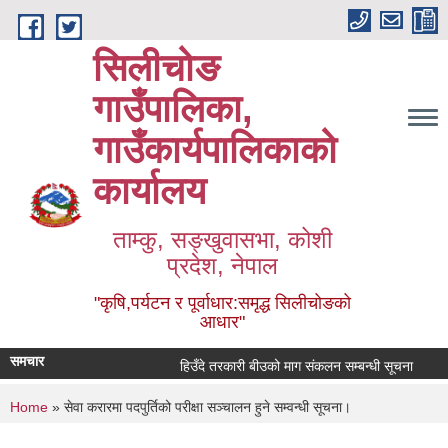
Skip to main content
सिलीचोङ
गाउँपालिका,
गाउँकार्यपालिकाको
कार्यालय
ताम्कु, सङ्‍खुवासभा, कोशी
प्रदेश, नेपाल
"कृषि,पर्यटन र पूर्वाधार:समृद्ध सिलीचोङको
आधार"
समचार
हिउँदे तरकारी बीउको माग संकलन सम्बन्धी सूचना
You are here
Home
» सेवा करारमा पदपुर्तिको परीक्षा सञ्‍चालन हुने सम्वन्धी सूचना।