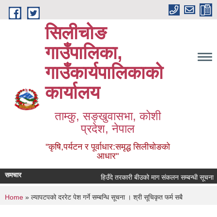
Skip to main content
सिलीचोङ
गाउँपालिका,
गाउँकार्यपालिकाको
कार्यालय
ताम्कु, सङ्‍खुवासभा, कोशी
प्रदेश, नेपाल
"कृषि,पर्यटन र पूर्वाधार:समृद्ध सिलीचोङको
आधार"
समचार
हिउँदे तरकारी बीउको माग संकलन सम्बन्धी सूचना
You are here
Home
» ल्यापटपको दररेट पेश गर्ने सम्बन्धि सूचना । श्री सूचिकृत फर्म सबै