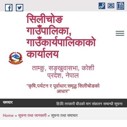
Skip to main content
सिलीचोङ
गाउँपालिका,
गाउँकार्यपालिकाको
कार्यालय
ताम्कु, सङ्‍खुवासभा, कोशी
प्रदेश, नेपाल
"कृषि,पर्यटन र पूर्वाधार:समृद्ध सिलीचोङको
आधार"
समचार
हिउँदे तरकारी बीउको माग संकलन सम्बन्धी सूचना
You are here
Home
»
सूचना तथा जानकारी
» सूचना तथा समाचार